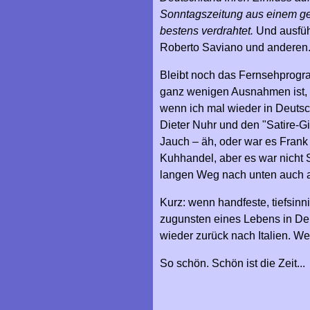
Sonntagszeitung aus einem geh
bestens verdrahtet.
Und ausfüh
Roberto Saviano und anderen
Bleibt noch das Fernsehprogra
ganz wenigen Ausnahmen ist, wa
wenn ich mal wieder in Deuts
Dieter Nuhr und den "Satire-Gi
Jauch – äh, oder war es Frank
Kuhhandel, aber es war nicht 
langen Weg nach unten auch a
Kurz: wenn handfeste, tiefsinn
zugunsten eines Lebens in Deut
wieder zurück nach Italien. Weil
So schön. Schön ist die Zeit...