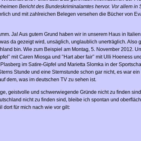
eimen Bericht des Bundeskriminalamtes hervor. Vor allem in St
rlich und mit zahlreichen Belegen versehen die Bücher von Ev
.
mm. Ja! Aus gutem Grund haben wir in unserem Haus in Italien
s da gezeigt wird, unsäglich, unglaublich unerträglich. Also gu
chland bin. Wie zum Beispiel am Montag, 5. November 2012. Un
pfel" mit Caren Miosga und "Hart aber fair" mit Ulli Hoeness u
 Plasberg im Satire-Gipfel und Marietta Slomka in der Sportsc
Sterns Stunde und eine Sternstunde schon gar nicht, es war ein
uf dem, was im deutschen TV zu sehen ist.
ige, geistvolle und schwerwiegende Gründe nicht zu finden sind
schland nicht zu finden sind, bleibe ich spontan und oberfläch
 dort für mich nach wie vor gilt: