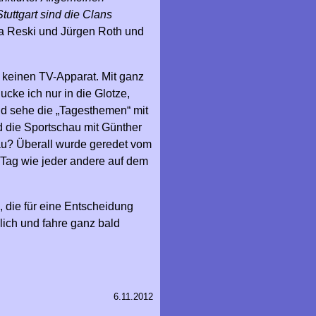
uttgart sind die Clans
a Reski und Jürgen Roth und
 keinen TV-Apparat. Mit ganz
cke ich nur in die Glotze,
d sehe die „Tagesthemen“ mit
nd die Sportschau mit Günther
hau? Überall wurde geredet vom
 Tag wie jeder andere auf dem
, die für eine Entscheidung
lich und fahre ganz bald
6.11.2012