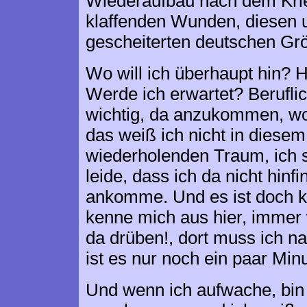
Wiederaufbau nach dem Krie
klaffenden Wunden, diesen 
gescheiterten deutschen G
Wo will ich überhaupt hin? 
Werde ich erwartet? Beruflic
wichtig, da anzukommen, wo i
das weiß ich nicht in diese
wiederholenden Traum, ich s
leide, dass ich da nicht hinfi
ankomme. Und es ist doch ke
kenne mich aus hier, immer w
da drüben!, dort muss ich n
ist es nur noch ein paar Minu
Und wenn ich aufwache, bin 