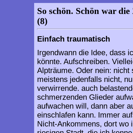
So schön. Schön war die 
(8)
Einfach traumatisch
Irgendwann die Idee, dass 
könnte. Aufschreiben. Vielle
Alpträume. Oder nein: nicht 
meistens jedenfalls nicht, 
verwirrende. auch belastende
schmerzenden Glieder aufwac
aufwachen will, dann aber a
einschlafen kann. Immer au
Nicht-Ankommens, dort wo i
riesigen Stadt, die ich kenne