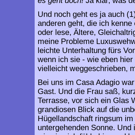
es geht doch!
Ja klar, was d
Und noch geht es ja auch (1)
anderen geht, die ich kenne
oder lese, Ältere, Gleichaltr
meine Probleme Luxuswehw
leichte Unterhaltung fürs 
wenn ich sie - wie eben hier
vielleicht weggeschrieben, m
Bei uns im Casa Adagio war 
Gast. Und die Frau saß, kurz
Terrasse, vor sich ein Glas
grandiosen Blick auf die un
Hügellandschaft ringsum im 
untergehenden Sonne.
Und i