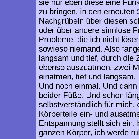
sie nur eben diese eine Funk
zu bringen, in den erneuten
Nachgrübeln über diesen s
oder über andere sinnlose 
Probleme, die ich nicht lös
sowieso niemand. Also fang
langsam und tief, durch die
ebenso auszuatmen, zwei Ma
einatmen, tief und langsam
Und noch einmal. Und dann 
beider Füße. Und schon läng
selbstverständlich für mich, 
Körperteile ein- und ausatm
Entspannung stellt sich ein,
ganzen Körper, ich werde ru