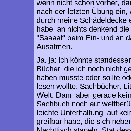
wenn nicht schon vorher, da
nach der letzten Übung ein,
durch meine Schädeldecke e
habe, an nichts denkend die
"Saaaat" beim Ein- und an 
Ausatmen.
Ja, ja: ich könnte stattdesse
Bücher, die ich noch nicht 
haben müsste oder sollte o
lesen wollte. Sachbücher, Lit
Welt. Dann aber gerade kein
Sachbuch noch auf weltber
leichte Unterhaltung, auf kei
greifbar habe, die sich neb
Nachttisch stapeln. Stattdes