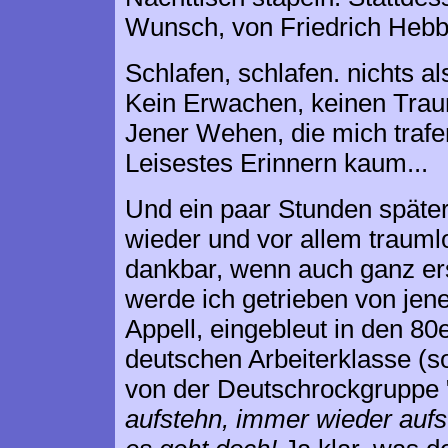
Wunsch, von Friedrich Hebbe
Schlafen, schlafen. nichts al
Kein Erwachen, keinen Tra
Jener Wehen, die mich trafe
Leisestes Erinnern kaum...
Und ein paar Stunden später
wieder und vor allem trauml
dankbar, wenn auch ganz er
werde ich getrieben von jen
Appell,
eingebleut
in den 80
deutschen Arbeiterklasse (s
von der Deutschrockgruppe 
aufstehn, immer wieder auf