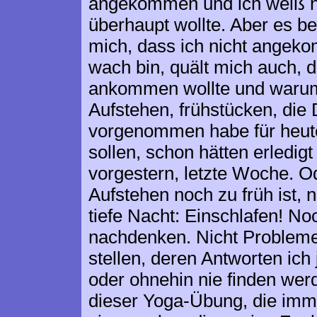
angekommen und ich weiß ni
überhaupt wollte. Aber es be
mich, dass ich nicht angeko
wach bin, quält mich auch, d
ankommen wollte und warum.
Aufstehen, frühstücken, die 
vorgenommen habe für heute
sollen, schon hätten erledig
vorgestern, letzte Woche. 
Aufstehen noch zu früh ist,
tiefe Nacht: Einschlafen! No
nachdenken. Nicht Probleme
stellen, deren Antworten ich
oder ohnehin nie finden werd
dieser Yoga-Übung, die immer