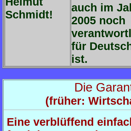
Helmut
auch im Ja
Schmidt!
2005 noch
verantwort
für Deutsc
ist.
Die Garant
(früher: Wirtsch
Eine verblüffend einfa