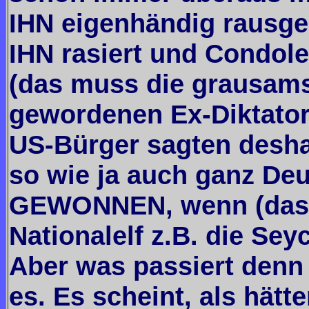
IHN eigenhändig rausgeh
IHN rasiert und Condole
(das muss die grausamst
gewordenen Ex-Diktator
US-Bürger sagten desh
so wie ja auch ganz D
GEWONNEN, wenn (das k
Nationalelf z.B. die Sey
Aber was passiert denn
es. Es scheint, als hät