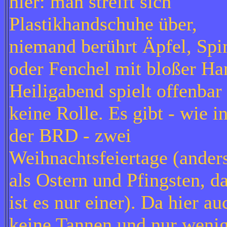
hier: man streift sich
Plastikhandschuhe über,
niemand berührt Äpfel, Spi
oder Fenchel mit bloßer Ha
Heiligabend spielt offenbar
keine Rolle. Es gibt - wie i
der BRD - zwei
Weihnachtsfeiertage (ander
als Ostern und Pfingsten, d
ist es nur einer). Da hier au
keine Tannen und nur weni