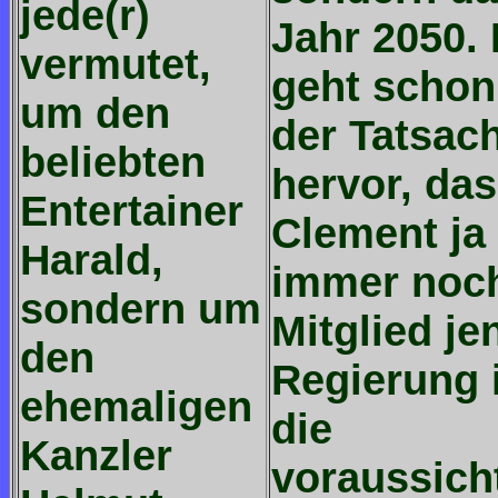
jede(r)
Jahr 2050. 
vermutet,
geht schon
um den
der Tatsac
beliebten
hervor, da
Entertainer
Clement ja
Harald,
immer noc
sondern um
Mitglied je
den
Regierung i
ehemaligen
die
Kanzler
voraussich