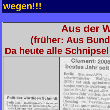
wegen!!!
Aus der W
(früher: Aus Bun
Da heute alle Schnipse