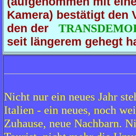
(aufgenommen mit eine
Kamera) bestätigt den 
den der
TRANSDEMO
seit längerem gehegt h
Nicht nur ein neues Jahr ste
Italien - ein neues, noch w
Zuhause, neue Nachbarn. Nic