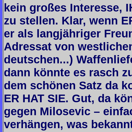
kein großes Interesse, I
zu stellen. Klar, wenn 
er als langjähriger Fre
Adressat von westliche
deutschen...) Waffenlief
dann könnte es rasch zu
dem schönen Satz da k
ER HAT SIE. Gut, da kö
gegen Milosevic – einfa
verhängen, was bekanntl