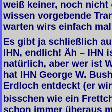
weiß keiner, noch nicht 
wissen vorgebende Tran
warten wirs einfach mal
Es gibt ja schließlich
IHN, endlich! Äh – IHN 
natürlich, aber wer ist 
hat IHN George W. Bush
Erdloch entdeckt (er wi
bisschen wie ein Frettc
schon immer überaus mu