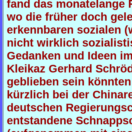
fand das monatelange R
wo die früher doch gel
erkennbaren sozialen 
nicht wirklich sozialist
Gedanken und Ideen im
Kleikaz Gerhard Schrö
geblieben sein könnten
kürzlich bei der Chinar
deutschen Regierungs
entstandene Schnapps