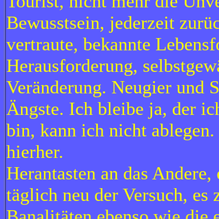
Tourist, nicht mehr die Unv
Bewusstsein, jederzeit zurü
vertraute, bekannte Lebens
Herausforderung, selbstgewäh
Veränderung. Neugier und S
Ängste. Ich bleibe ja, der 
bin, kann ich nicht ablege
hierher.
Herantasten an das Andere, e
täglich neu der Versuch, es 
Banalitäten ebenso wie die 