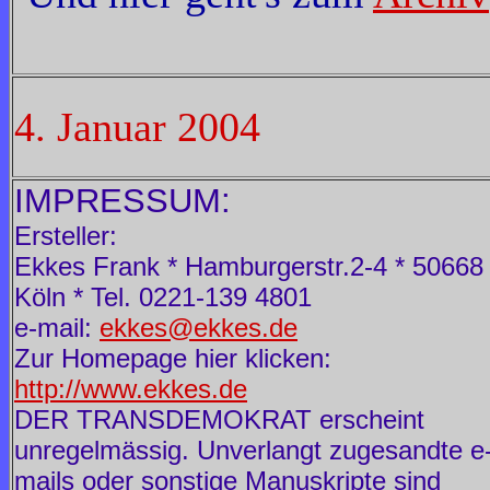
4. Januar 2004
IMPRESSUM:
Ersteller:
Ekkes Frank * Hamburgerstr.2-4 * 50668
Köln * Tel. 0221-139 4801
e-mail:
ekkes@ekkes.de
Zur Homepage hier klicken:
http://www.ekkes.de
DER TRANSDEMOKRAT erscheint
unregelmässig. Unverlangt zugesandte e
mails oder sonstige Manuskripte sind