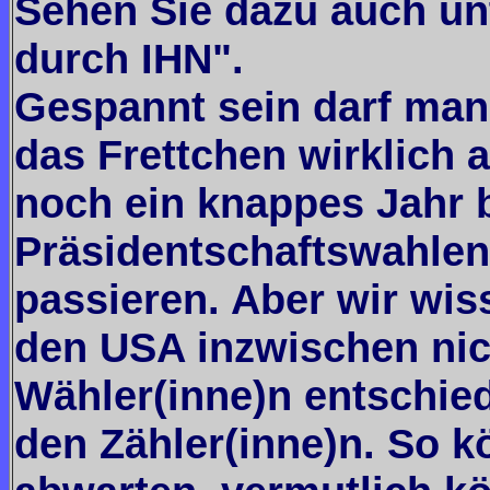
Sehen Sie dazu auch un
durch IHN".
Gespannt sein darf man
das Frettchen wirklich 
noch ein knappes Jahr 
Präsidentschaftswahlen,
passieren. Aber wir wis
den USA inzwischen ni
Wähler(inne)n entschie
den Zähler(inne)n. So k