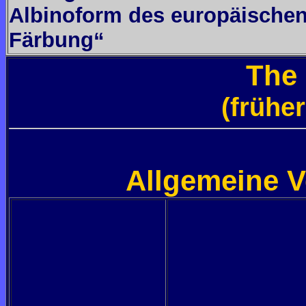
Albinoform des europäischen 
Färbung“
The 
(frühe
Allgemeine V