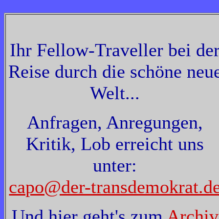
Ihr Fellow-Traveller bei de
Reise durch die schöne neu
Welt...
Anfragen, Anregungen,
Kritik, Lob erreicht uns
unter:
capo@der-transdemokrat.d
Und hier geht's zum
Archiv