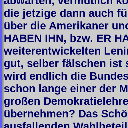
abwarten, vermutlich kö
die jetzige dann auch f
über die Amerikaner un
HABEN IHN, bzw. ER HA
weiterentwickelten Leni
gut, selber fälschen ist
wird endlich die Bunde
schon lange einer der 
großen Demokratielehre
übernehmen? Das Schön
ausfallenden Wahlbeteil