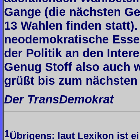
Gange (die nächsten Ge
13 Wahlen finden statt)
neodemokratische Essen
der Politik an den Inter
Genug Stoff also auch we
grüßt bis zum nächsten
Der TransDemokrat
1
Übrigens: laut Lexikon ist e