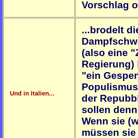
Vorschlag 
...brodelt 
Dampfschwa
(also eine 
Regierung) 
"ein Gespen
Populismus 
Und in Italien...
der Repubbl
sollen denn
Wenn sie (w
müssen sie