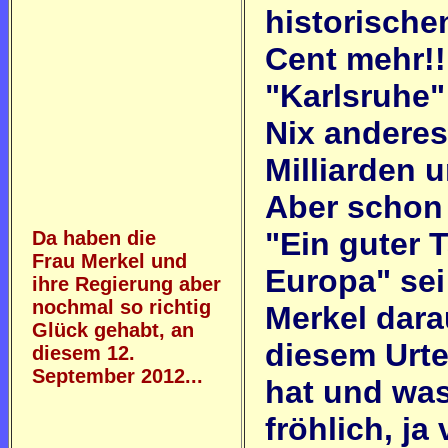
historische
Cent mehr!!
"Karlsruhe" 
Nix anderes
Milliarden u
Aber schon 
"Ein guter 
Da haben die
Frau Merkel und
Europa" sei
ihre Regierung aber
nochmal so richtig
Merkel dara
Glück gehabt, an
diesem Urte
diesem 12.
September 2012...
hat und was
fröhlich, ja