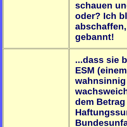
schauen un
oder? Ich b
abschaffen,
gebannt!
...dass sie
ESM (einem
wahnsinnig 
wachsweich
dem Betrag 
Haftungssu
Bundesunfa