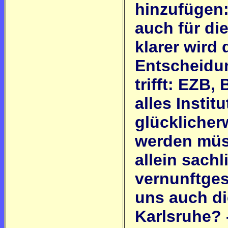
hinzufügen:
auch für di
klarer wird
Entscheidun
trifft: EZB,
alles Insti
glücklicher
werden müs
allein sachl
vernunftges
uns auch d
Karlsruhe? -